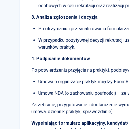
osobowych w celu rekrutacji oraz realizacji pr
3. Analiza zgłoszenia i decyzja
Po otrzymaniu i przeanalizowaniu formularza
W przypadku pozytywnej decyzji rekrutacji u
warunków praktyk.
4. Podpisanie dokumentów
Po potwierdzeniu przyjęcia na praktyki, podpisyw
Umowa o organizację praktyk między BoomBit 
Umowa NDA (o zachowaniu poufności) – ze w
Za zebranie, przygotowanie i dostarczenie wy
umowa, dziennik praktyk, sprawozdanie).
Wypełniając formularz aplikacyjny, kandydat