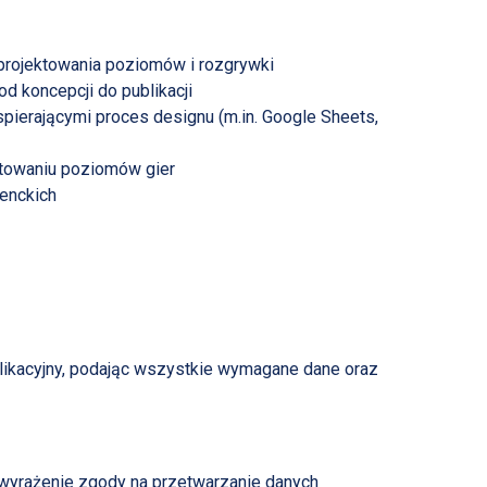
projektowania poziomów i rozgrywki
od koncepcji do publikacji
pierającymi proces designu (m.in. Google Sheets,
stowaniu poziomów gier
enckich
likacyjny, podając wszystkie wymagane dane oraz
 wyrażenie zgody na przetwarzanie danych