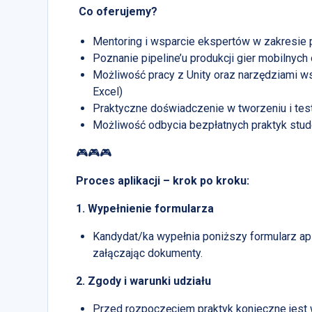
Co oferujemy?
Mentoring i wsparcie ekspertów w zakresie 
Poznanie pipeline’u produkcji gier mobilnych 
Możliwość pracy z Unity oraz narzędziami ws
Excel)
Praktyczne doświadczenie w tworzeniu i te
Możliwość odbycia bezpłatnych praktyk stud
🎮🎮🎮
Proces aplikacji – krok po kroku:
1. Wypełnienie formularza
Kandydat/ka wypełnia poniższy formularz ap
załączając dokumenty.
2. Zgody i warunki udziału
Przed rozpoczęciem praktyk konieczne jest