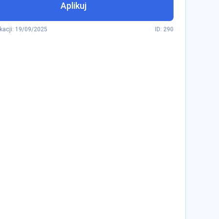
Aplikuj
kacji
:
19/09/2025
ID: 290