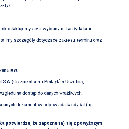
aktyk.
, skontaktujemy się z wybranymi kandydatami.
stalimy szczegóły dotyczące zakresu, terminu oraz
ana jest:
S.A. (Organizatorem Praktyk) a Uczelnią,
zględu na dostęp do danych wrażliwych.
maganych dokumentów odpowiada kandydat (np.
/ka potwierdza, że zapoznał(a) się z powyższym