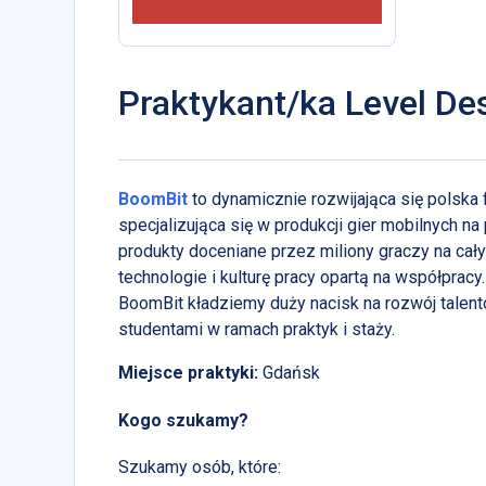
Praktykant/ka Level De
BoomBit
to dynamicznie rozwijająca się polska
specjalizująca się w produkcji gier mobilnych n
produkty doceniane przez miliony graczy na ca
technologie i kulturę pracy opartą na współprac
BoomBit kładziemy duży nacisk na rozwój talent
studentami w ramach praktyk i staży.
Miejsce praktyki:
Gdańsk
Kogo szukamy?
Szukamy osób, które: