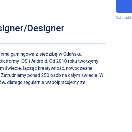
Data publi
signer/Designer
 firma gamingowa z siedzibą w Gdańsku,
a platformy iOS i Android. Od 2010 roku tworzymy
łym świecie, łącząc kreatywność, nowoczesne
y. Zatrudniamy ponad 250 osób na całym świecie. W
ów, dlatego regularnie współpracujemy ze