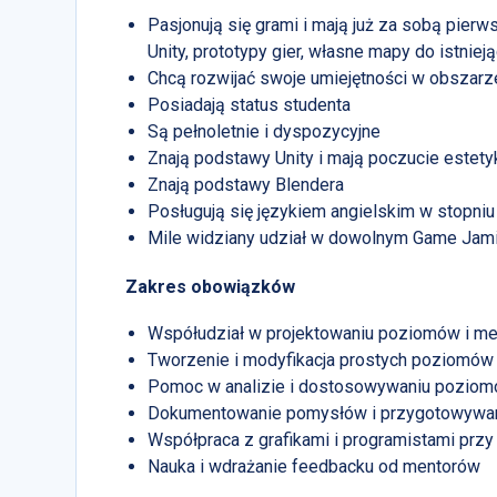
Pasjonują się grami i mają już za sobą pier
Unity, prototypy gier, własne mapy do istniej
Chcą rozwijać swoje umiejętności w obszarze
Posiadają status studenta
Są pełnoletnie i dyspozycyjne
Znają podstawy Unity i mają poczucie estety
Znają podstawy Blendera
Posługują się językiem angielskim w stopn
Mile widziany udział w dowolnym Game Jam
Zakres obowiązków
Współudział w projektowaniu poziomów i me
Tworzenie i modyfikacja prostych poziomów 
Pomoc w analizie i dostosowywaniu poziomó
Dokumentowanie pomysłów i przygotowywan
Współpraca z grafikami i programistami przy
Nauka i wdrażanie feedbacku od mentorów